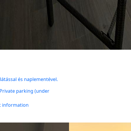
átással és naplementével.
Private parking (under
t information