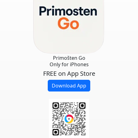
Primošten Go
Only for iPhones
FREE on App Store
Download App