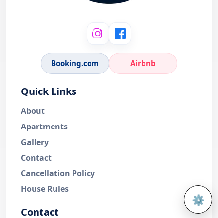
Booking.com
Airbnb
Quick Links
About
Apartments
Gallery
Contact
Cancellation Policy
House Rules
⚙️
Open 
Contact